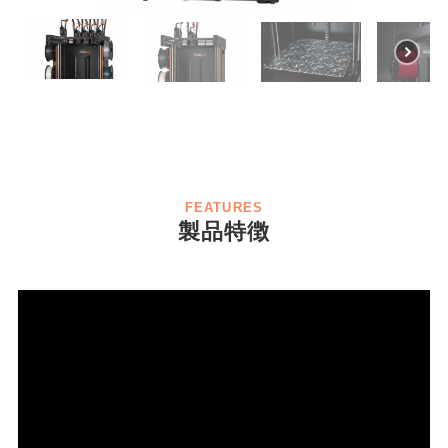
FEATURES
製品特徴