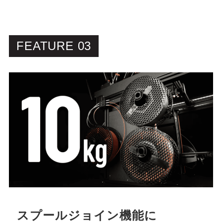
FEATURE 03
スプールジョイン機能に