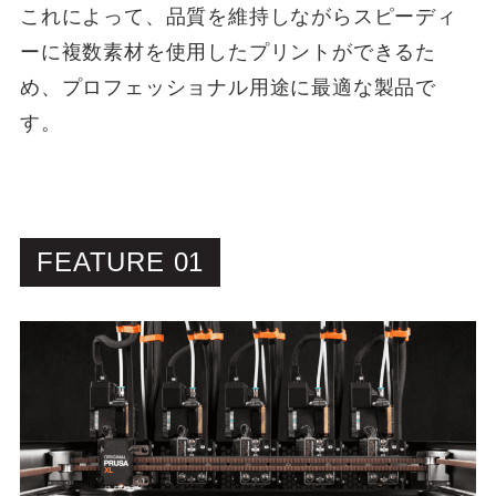
これによって、品質を維持しながらスピーディ
ーに複数素材を使用したプリントができるた
め、プロフェッショナル用途に最適な製品で
す。
FEATURE 01